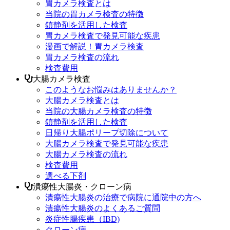
胃カメラ検査とは
当院の胃カメラ検査の特徴
鎮静剤を活用した検査
胃カメラ検査で発見可能な疾患
漫画で解説！胃カメラ検査
胃カメラ検査の流れ
検査費用
大腸カメラ検査
このようなお悩みはありませんか？
大腸カメラ検査とは
当院の大腸カメラ検査の特徴
鎮静剤を活用した検査
日帰り大腸ポリープ切除について
大腸カメラ検査で発見可能な疾患
大腸カメラ検査の流れ
検査費用
選べる下剤
潰瘍性大腸炎・クローン病
潰瘍性大腸炎の治療で病院に通院中の方へ
潰瘍性大腸炎のよくあるご質問
炎症性腸疾患（IBD)
クローン病