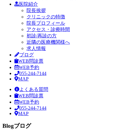
医院紹介
院長挨拶
クリニックの特徴
院長プロフィール
アクセス・診療時間
初診/再診の方
近隣の医療機関様へ
求人情報
ブログ
WEB問診票
WEB予約
055-244-7144
MAP
よくある質問
WEB問診票
WEB予約
055-244-7144
MAP
Blog
ブログ