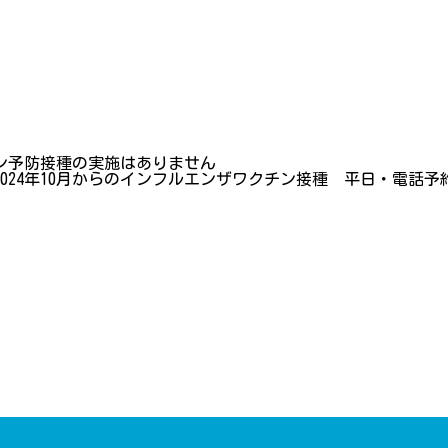
チン予防接種の実施はありません
2024年10月からのインフルエンザワクチン接種 平日・電話