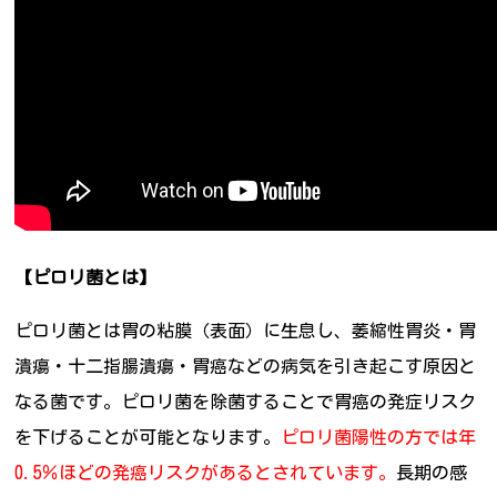
【ピロリ菌とは】
ピロリ菌とは胃の粘膜（表面）に生息し、萎縮性胃炎・胃
潰瘍・十二指腸潰瘍・胃癌などの病気を引き起こす原因と
なる菌です。ピロリ菌を除菌することで胃癌の発症リスク
を下げることが可能となります。
ピロリ菌陽性の方では年
0.5％ほどの発癌リスクがあるとされています。
長期の感