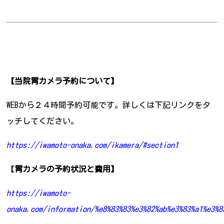
【当院胃カメラ予約について】
WEBから２４時間予約可能です。詳しくは下記リンクをタ
ッチしてください。
https://iwamoto-onaka.com/ikamera/#section1
【
胃カメラの予約状況と費用】
https://iwamoto-
onaka.com/information/%e8%83%83%e3%82%ab%e3%83%a1%e3%8