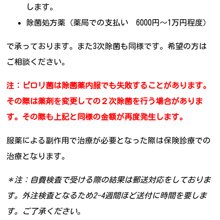
します。
除菌処方薬（薬局での支払い 6000円～1万円程度）
で承っております。また3次除菌も同様です。希望の方は
ご相談ください。
注：ピロリ菌は除菌薬内服でも失敗することがあります。
その際は薬剤を変更しての２次除菌を行う場合がありま
す。その際も上記と同様の金額が再度発生します。
服薬による副作用で治療が必要となった際は保険診療での
治療となります。
＊注：自費検査で受ける際の結果は郵送対応をしておりま
す。外注検査となるため2-4週間ほど送付に時間を要しま
す。ご了承ください。