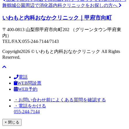
舞鶴城公園周辺で消化器内科クリニックをお探しの方へ
いわもと内科おなかクリニック｜甲府市向町
〒400-0813 山梨県甲府市向町202 （グリーンタウン甲府東
内）
TEL/FAX:055-244-7144/7143
Copyright
2026 © いわもと内科おなかクリニック All Rights
Reserved.
電話
WEB問診票
WEB予約
・お問い合わせ前によくある質問を確認する
・電話をかける
055-244-7144
× 閉じる