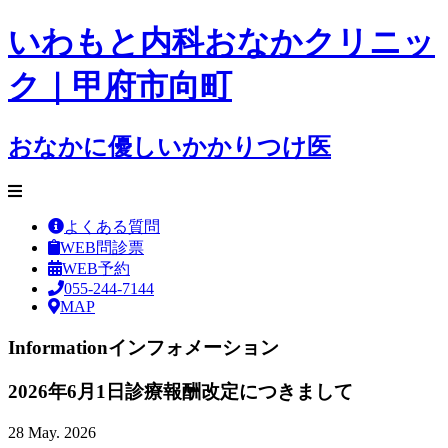
いわもと内科おなかクリニッ
ク｜甲府市向町
おなかに優しいかかりつけ医
よくある質問
WEB問診票
WEB予約
055-244-7144
MAP
Information
インフォメーション
2026年6月1日診療報酬改定につきまして
28 May. 2026