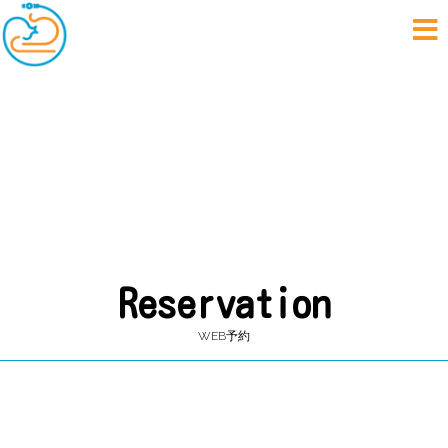
いわもと内科おなかクリ
おなかに優しい
Reservation
WEB予約